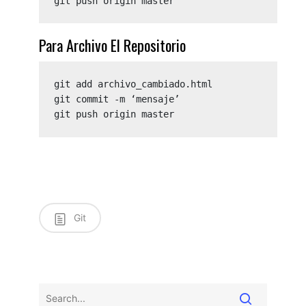
git push origin master
Para Archivo El Repositorio
git add archivo_cambiado.html

git commit -m ‘mensaje’

git push origin master
Git