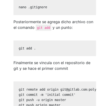
nano .gitignore
Posteriormente se agrega dicho archivo con
el comando
y un punto:
git add
git add .
Finalmente se vincula con el repositorio de
git y se hace el primer commit
git remote add origin 
git@gitlab.com
:polyedra/
git commit -m 'initial commit'

git push -u origin master

git push origin master